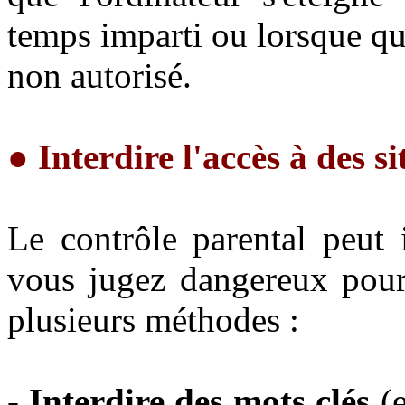
temps imparti ou lorsque que
non autorisé.
●
Interdire l'accès à des s
Le contrôle parental peut 
vous jugez dangereux pour 
plusieurs méthodes :
- Interdire des mots clés
(e