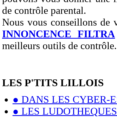
de contrôle parental.
Nous vous conseillons de vis
INNONCENCE FILTRA
meilleurs outils de contrôle.
LES P'TITS LILLOIS
● DANS LES CYBER-
● LES LUDOTHEQUES