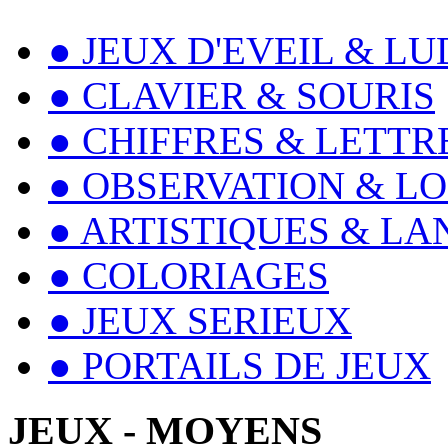
● JEUX D'EVEIL & L
● CLAVIER & SOURIS
● CHIFFRES & LETTR
● OBSERVATION & L
● ARTISTIQUES & L
● COLORIAGES
● JEUX SERIEUX
● PORTAILS DE JEUX
JEUX - MOYENS