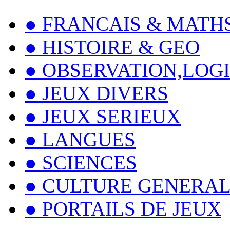
● FRANCAIS & MATH
● HISTOIRE & GEO
● OBSERVATION,LOG
● JEUX DIVERS
● JEUX SERIEUX
● LANGUES
● SCIENCES
● CULTURE GENERA
● PORTAILS DE JEUX