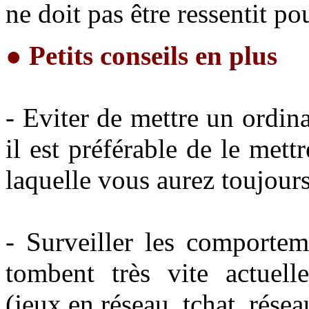
ne doit pas être ressentit po
●
Petits conseils en plus
- Eviter de mettre un ordin
il est préférable de le me
laquelle vous aurez toujours
- Surveiller les comportem
tombent très vite actuel
(jeux en réseau, tchat, résea