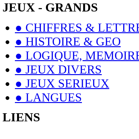
JEUX - GRANDS
● CHIFFRES & LETTR
● HISTOIRE & GEO
● LOGIQUE, MEMOIRE
● JEUX DIVERS
● JEUX SERIEUX
● LANGUES
LIENS